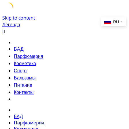
Skip to content
Легенда
БАД
Парфюмерия
Косметика
Спорт
Бальзамы
Питание
Контакты
БАД
Парфюмерия