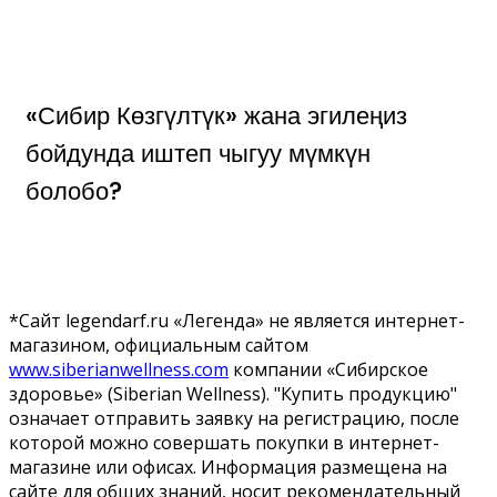
«Сибир Көзгүлтүк» жана эгилеңиз
бойдунда иштеп чыгуу мүмкүн
болобо?
*Сайт legendarf.ru «Легенда» не является интернет-
магазином, официальным сайтом
www.siberianwellness.com
компании «Сибирское
здоровье» (Siberian Wellness). "Купить продукцию"
означает отправить заявку на регистрацию, после
которой можно совершать покупки в интернет-
магазине или офисах. Информация размещена на
сайте для общих знаний, носит рекомендательный