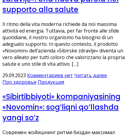
supporto alla salute
Il ritmo della vita moderna richiede da noi massima
attività ed energia. Tuttavia, per far fronte alle sfide
quotidiane, il nostro organismo ha bisogno di un
adeguato supporto. In questo contesto, il prodotto
«Novomin» dell’azienda «Sibirske zdravlje» diventa un
vero alleato per tutti coloro che valorizzano la propria
salute e uno stile di vita attivo. […]
29.09.2023
Комментариев нет
Читать далее
Про здоровье
Продукция
«Sibirtibbiyoti» kompaniyasining
«Novomin»: sog’liqni qo’llashda
yangi so’z
Современ жойишнинг ритми биздан максимал