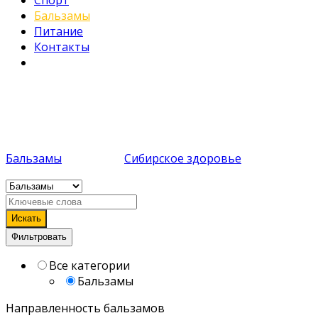
Спорт
Бальзамы
Питание
Контакты
7 объявлений
Бальзамы
Бальзамы
компании
Сибирское здоровье
Искать
Фильтровать
Все категории
Бальзамы
Направленность бальзамов