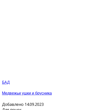
БАД
Медвежьи ушки и брусника
Добавлено 14.09.2023
Для почек