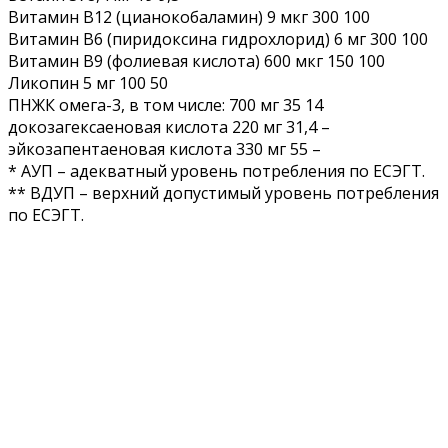
Витамин В12 (цианокобаламин) 9 мкг 300 100
Витамин В6 (пиридоксина гидрохлорид) 6 мг 300 100
Витамин В9 (фолиевая кислота) 600 мкг 150 100
Ликопин 5 мг 100 50
ПНЖК омега-3, в том числе: 700 мг 35 14
докозагексаеновая кислота 220 мг 31,4 –
эйкозапентаеновая кислота 330 мг 55 –
* АУП – адекватный уровень потребления по ЕСЭГТ.
** ВДУП – верхний допустимый уровень потребления
по ЕСЭГТ.