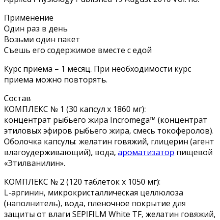
Применение
Один раз в день
Возьми один пакет
Съешь его содержимое вместе с едой
Курс приема – 1 месяц. При необходимости курс
приема можно повторять.
Состав
КОМПЛЕКС № 1 (30 капсул х 1860 мг):
концентрат рыбьего жира Incromega™ (концентрат
этиловых эфиров рыбьего жира, смесь токоферолов).
Оболочка капсулы: желатин говяжий, глицерин (агент
влагоудерживающий), вода,
ароматизатор
пищевой
«Этилванилин».
КОМПЛЕКС № 2 (120 таблеток х 1050 мг):
L-аргинин, микрокристаллическая целлюлоза
(наполнитель), вода, пленочное покрытие для
защиты от влаги SEPIFILM White TF, желатин говяжий,