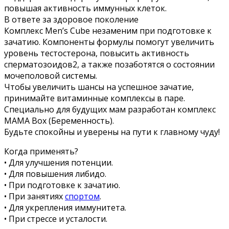
повышая активность иммунных клеток.
В ответе за здоровое поколение
Комплекс Men’s Cube незаменим при подготовке к
зачатию. Компоненты формулы помогут увеличить
уровень тестостерона, повысить активность
сперматозоидов2, а также позаботятся о состоянии
мочеполовой системы.
Чтобы увеличить шансы на успешное зачатие,
принимайте витаминные комплексы в паре.
Специально для будущих мам разработан комплекс
MAMA Box (Беременность).
Будьте спокойны и уверены на пути к главному чуду!
Когда применять?
• Для улучшения потенции.
• Для повышения либидо.
• При подготовке к зачатию.
• При занятиях
спортом
.
• Для укрепления иммунитета.
• При стрессе и усталости.