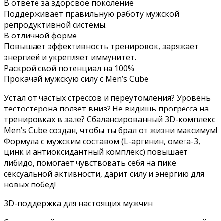
В ответе за здоровое поколение
Поддерживает правильную работу мужской
репродуктивной системы.
В отличной форме
Повышает эффективность тренировок, заряжает
энергией и укрепляет иммунитет.
Раскрой свой потенциал на 100%
Прокачай мужскую силу с Men’s Cube
Устал от частых стрессов и переутомления? Уровень
тестостерона ползет вниз? Не видишь прогресса на
тренировках в зале? Сбалансированный 3D-комплекс
Men’s Cube создан, чтобы ты брал от жизни максимум!
Формула с мужским составом (L-аргинин, омега-3,
цинк и антиоксидантный комплекс) повышает
либидо, помогает чувствовать себя на пике
сексуальной активности, дарит силу и энергию для
новых побед!
3D-поддержка для настоящих мужчин