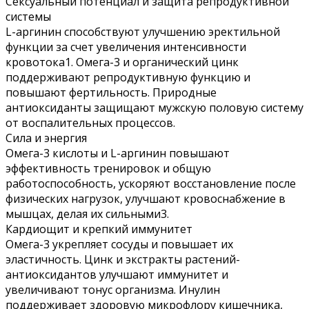
Сексуальный потенциал и защита репродуктивной
системы
L-аргинин способствуют улучшению эректильной
функции за счет увеличения интенсивности
кровотока1. Омега-3 и органический цинк
поддерживают репродуктивную функцию и
повышают фертильность. Природные
антиоксиданты защищают мужскую половую систему
от воспалительных процессов.
Сила и энергия
Омега-3 кислоты и L-аргинин повышают
эффективность тренировок и общую
работоспособность, ускоряют восстановление после
физических нагрузок, улучшают кровоснабжение в
мышцах, делая их сильными3.
Кардиощит и крепкий иммунитет
Омега-3 укрепляет сосуды и повышает их
эластичность. Цинк и экстракты растений-
антиоксидантов улучшают иммунитет и
увеличивают тонус организма. Инулин
поддерживает здоровую микрофлору кишечника,