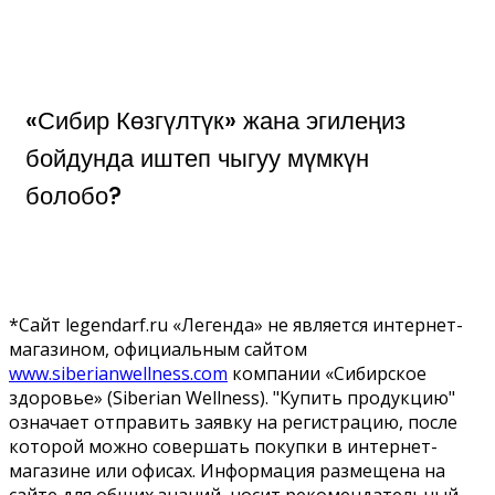
«Сибир Көзгүлтүк» жана эгилеңиз
бойдунда иштеп чыгуу мүмкүн
болобо?
*Сайт legendarf.ru «Легенда» не является интернет-
магазином, официальным сайтом
www.siberianwellness.com
компании «Сибирское
здоровье» (Siberian Wellness). "Купить продукцию"
означает отправить заявку на регистрацию, после
которой можно совершать покупки в интернет-
магазине или офисах. Информация размещена на
сайте для общих знаний, носит рекомендательный