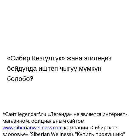
«Сибир Көзгүлтүк» жана эгилеңиз
бойдунда иштеп чыгуу мүмкүн
болобо?
*Сайт legendarf.ru «Легенда» не является интернет-
магазином, официальным сайтом
www.siberianwellness.com
компании «Сибирское
здоровье» (Siberian Wellness). "Купить продукцию"