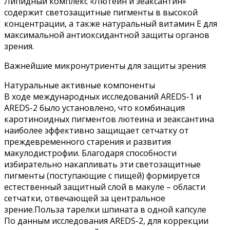
Липидный комплекс «Лютеин и зеаксантин»
содержит светозащитные пигменты в высокой
концентрации, а также натуральный витамин Е для
максимальной антиоксидантной защиты органов
зрения.
Важнейшие микронутриенты для защиты зрения
Натуральные активные компоненты
В ходе международных исследований AREDS-1 и
AREDS-2 было установлено, что комбинация
каротиноидных пигментов лютеина и зеаксантина
наиболее эффективно защищает сетчатку от
преждевременного старения и развития
макулодистрофии. Благодаря способности
избирательно накапливать эти светозащитные
пигменты (поступающие с пищей) формируется
естественный защитный слой в макуле – области
сетчатки, отвечающей за центральное
зрение.Польза тарелки шпината в одной капсуле
По данным исследования AREDS-2, для коррекции