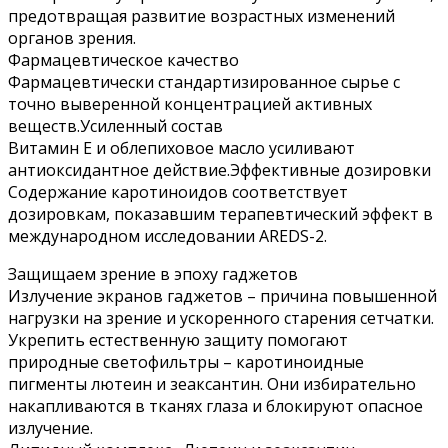
предотвращая развитие возрастных изменений
органов зрения.
Фармацевтическое качество
Фармацевтически стандартизированное сырье с
точно выверенной концентрацией активных
веществ.Усиленный состав
Витамин Е и облепиховое масло усиливают
антиоксидантное действие.Эффективные дозировки
Содержание каротиноидов соответствует
дозировкам, показавшим терапевтический эффект в
международном исследовании AREDS-2.
Защищаем зрение в эпоху гаджетов
Излучение экранов гаджетов – причина повышенной
нагрузки на зрение и ускоренного старения сетчатки.
Укрепить естественную защиту помогают
природные светофильтры – каротиноидные
пигменты лютеин и зеаксантин. Они избирательно
накапливаются в тканях глаза и блокируют опасное
излучение.