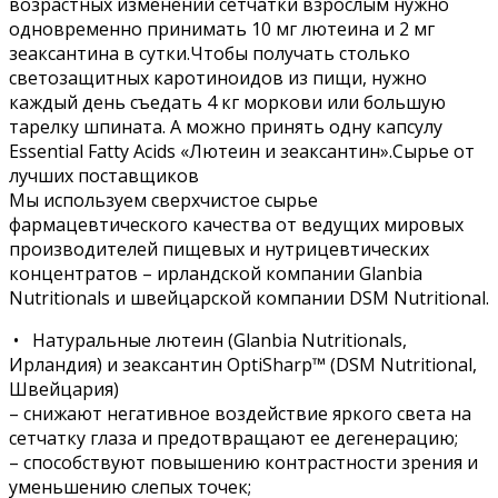
возрастных изменений сетчатки взрослым нужно
одновременно принимать 10 мг лютеина и 2 мг
зеаксантина в сутки.Чтобы получать столько
светозащитных каротиноидов из пищи, нужно
каждый день съедать 4 кг моркови или большую
тарелку шпината. А можно принять одну капсулу
Essential Fatty Acids «Лютеин и зеаксантин».Сырье от
лучших поставщиков
Мы используем сверхчистое сырье
фармацевтического качества от ведущих мировых
производителей пищевых и нутрицевтических
концентратов – ирландской компании Glanbia
Nutritionals и швейцарской компании DSM Nutritional.
• Натуральные лютеин (Glanbia Nutritionals,
Ирландия) и зеаксантин OptiSharp™ (DSM Nutritional,
Швейцария)
– снижают негативное воздействие яркого света на
сетчатку глаза и предотвращают ее дегенерацию;
– способствуют повышению контрастности зрения и
уменьшению слепых точек;