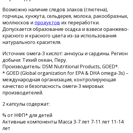
Возможно наличие следов злаков (глютена),
горчицы, кунжута, сельдерея, молока, ракообразных,
моллюсков и
продуктов
их переработки.
Допускается образование осадка и взвеси оранжево-
красного и красного цвета из-за использования
натурального красителя.
Источник омега-3 кислот: анчоусы и сардины. Регион
добычи: Тихий океан, Перу.
Производитель: DSM Nutritional Products, GOED*.
* GOED (Global organization for EPA & DHA omega-3s) –
международная организация, контролирующая
качество и безопасность омеги-3 мировых
производителей.
2 капсулы содержат:
% от НФП* для детей
Активные компоненты Масса 3-7 лет 7-11 лет 11-14
лет