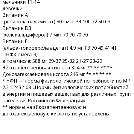
мальчики 11-14
девочки
Витамин А
(ретинола пальмитат) 502 мкг РЭ 100 72 50 63
Витамин D3
(холекальциферол) 7 мкг 70 70 70 70
Витамин Е
(альфа-токоферола ацетат) 4,9 мг ТЭ 70 49 41 41
ПНЖК омега-3,
в том числе: 588 мг 29-37 25-32 21-27 23-29
Эйкозапентаеновая кислота 324 мг ** ** ** **
Докозагексаеновая кислота 216 мг ** ** ** **
* НФП — норма физиологической потребности по МР
2.3.1.2432-08 «Нормы физиологических потребностей
в энергии и пищевых веществах для различных групп
населения Российской Федерации».
** нормы на эйкозапентаеновую и
докозагексаеновую кислоты не установлены