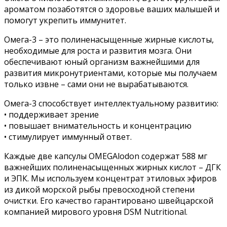
ароматом позаботятся о здоровье ваших малышей и
помогут укрепить иммунитет.
Омега-3 – это полиненасыщенные жирные кислоты,
необходимые для роста и развития мозга. Они
обеспечивают юный организм важнейшими для
развития микронутриентами, которые мы получаем
только извне – сами они не вырабатываются.
Омега-3 способствует интеллектуальному развитию:
• поддерживает зрение
• повышает внимательность и концентрацию
• стимулирует иммунный ответ.
Каждые две капсулы OMEGAlodon содержат 588 мг
важнейших полиненасыщенных жирных кислот – ДГК
и ЭПК. Мы используем концентрат этиловых эфиров
из дикой морской рыбы превосходной степени
очистки. Его качество гарантировано швейцарской
компанией мирового уровня DSM Nutritional.