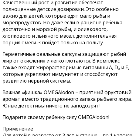
Качественный рост и развитие обеспечат
полноценные детские дозировки. Это особенно
важно для детей, которые едят мало рыбы и
морепродуктов. Но даже если в рационе ребенка
достаточно и морской рыбы, и оливкового,
хлопкового и льняного масел, дополнительная
порция омеги-3 пойдет только на пользу.
Герметичные овальные капсулы защищают рыбий
жир от окисления и легко глотаются. В комплекс
также входят жирорастворимые витамины А, D₃ и Е,
которые укрепляют иммунитет и способствуют
развитию нервной системы.
Важная «фишка» OMEGAlodon – приятный фруктовый
аромат вместо традиционного запаха рыбьего жира.
Юные детективы ничего не заподозрят!
Подарите своему ребенку силу OMEGAlodon!
Применение
Для детей в возрасте от 3 лет и старше – по 1 капсуле