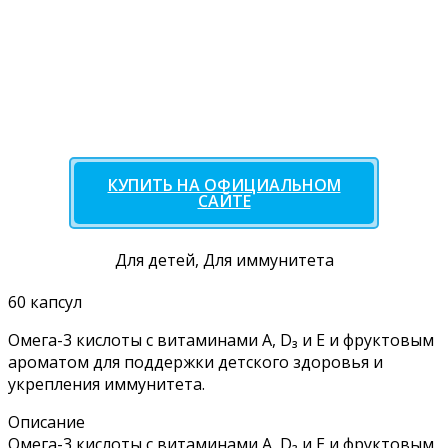
КУПИТЬ НА ОФИЦИАЛЬНОМ
САЙТЕ
Для детей, Для иммунитета
60 капсул
Омега-3 кислоты с витаминами А, D₃ и Е и фруктовым
ароматом для поддержки детского здоровья и
укрепления иммунитета.
Описание
Омега-3 кислоты с витаминами А, D₃ и Е и фруктовым