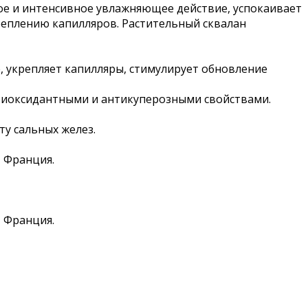
ое и интенсивное увлажняющее действие, успокаивает
реплению капилляров. Растительный сквалан
 укрепляет капилляры, стимулирует обновление
тиоксидантными и антикуперозными свойствами.
ту сальных желез.
, Франция.
, Франция.