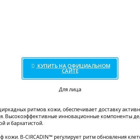
КУПИТЬ НА ОФИЦИАЛЬНОМ
САЙТЕ
Для лица
м циркадных ритмов кожи, обеспечивает доставку актив
ия. Высокоэффективные инновационные компоненты де
ой и бархатистой.
 кожи. B-CIRCADIN™ регулирует ритм обновления клето