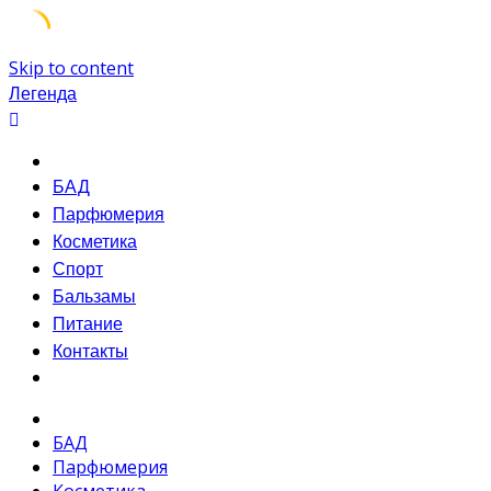
Skip to content
Легенда
БАД
Парфюмерия
Косметика
Спорт
Бальзамы
Питание
Контакты
БАД
Парфюмерия