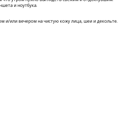
ншета и ноутбука.
и/или вечером на чистую кожу лица, шеи и декольте.