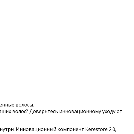
енные волосы.
ваших волос? Доверьтесь инновационному уходу от
утри. Инновационный компонент Kerestore 2.0,