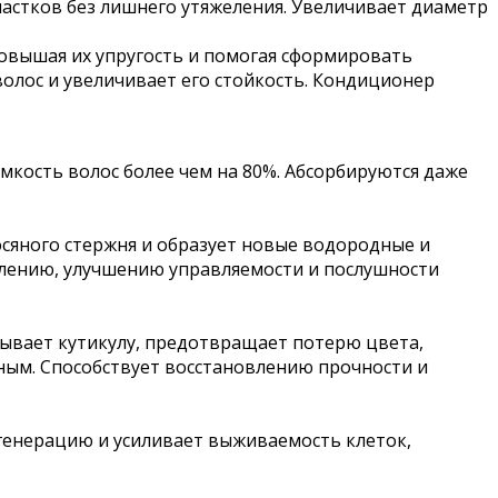
астков без лишнего утяжеления. Увеличивает диаметр
овышая их упругость и помогая сформировать
олос и увеличивает его стойкость. Кондиционер
кость волос более чем на 80%. Абсорбируются даже
осяного стержня и образует новые водородные и
плению, улучшению управляемости и послушности
ывает кутикулу, предотвращает потерю цвета,
нным. Способствует восстановлению прочности и
генерацию и усиливает выживаемость клеток,