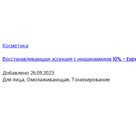
Косметика
Восстанавливающая эссенция с ниацинамидом 10% - Exp
Добавлено 26.09.2023
Для лица, Омолаживающая, Тонизирование