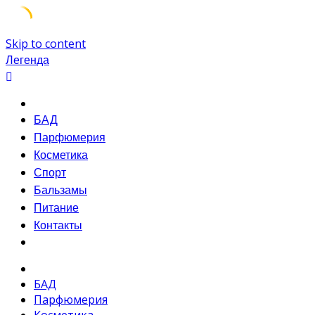
Skip to content
Легенда
БАД
Парфюмерия
Косметика
Спорт
Бальзамы
Питание
Контакты
БАД
Парфюмерия