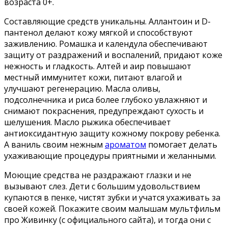
возраста 0+.
Составляющие средств уникальны. Аллантоин и D-
пантенол делают кожу мягкой и способствуют
заживлению. Ромашка и календула обеспечивают
защиту от раздражений и воспалений, придают коже
нежность и гладкость. Алтей и аир повышают
местный иммунитет кожи, питают влагой и
улучшают регенерацию. Масла оливы,
подсолнечника и риса более глубоко увлажняют и
снимают покраснения, предупреждают сухость и
шелушения. Масло рыжика обеспечивает
антиоксидантную защиту кожному покрову ребенка.
А ваниль своим нежным
ароматом
помогает делать
ухаживающие процедуры приятными и желанными.
Моющие средства не раздражают глазки и не
вызывают слез. Дети с большим удовольствием
купаются в пенке, чистят зубки и учатся ухаживать за
своей кожей. Покажите своим малышам мультфильм
про Живинку (с официального сайта), и тогда они с