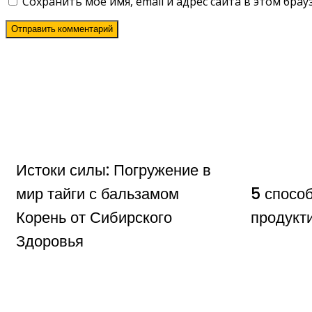
Сохранить моё имя, email и адрес сайта в этом бр
Истоки силы: Погружение в
мир тайги с бальзамом
5 спосо
Корень от Сибирского
продукт
Здоровья