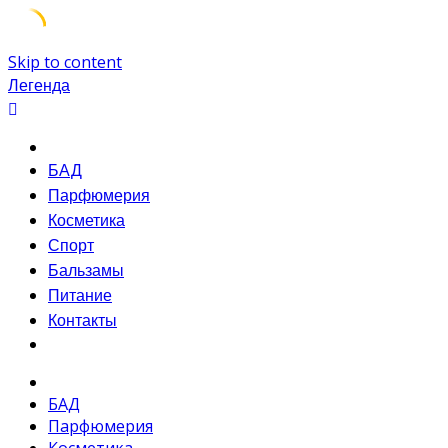
Skip to content
Легенда
БАД
Парфюмерия
Косметика
Спорт
Бальзамы
Питание
Контакты
БАД
Парфюмерия