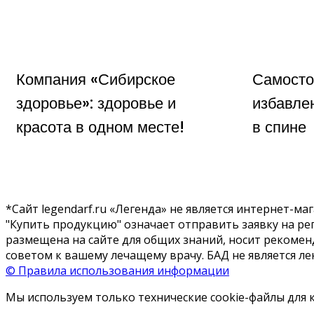
Компания «Сибирское
Самосто
здоровье»: здоровье и
избавле
красота в одном месте!
в спине
*Сайт legendarf.ru «Легенда» не является интернет-
"Купить продукцию" означает отправить заявку на р
размещена на сайте для общих знаний, носит рекоме
советом к вашему лечащему врачу. БАД не является ле
© Правила использования информации
Мы используем только технические cookie-файлы для 