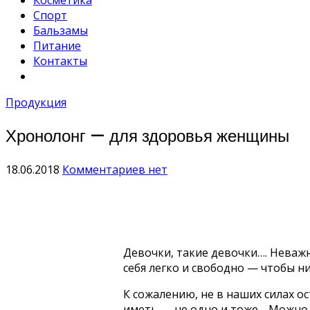
Косметика
Спорт
Бальзамы
Питание
Контакты
Продукция
Хронолонг — для здоровья женщины
18.06.2018
Комментариев нет
Девочки, такие девочки…. Неважн
себя легко и свободно — чтобы ни
К сожалению, не в наших силах о
иметь — не одно и тоже… Можно,