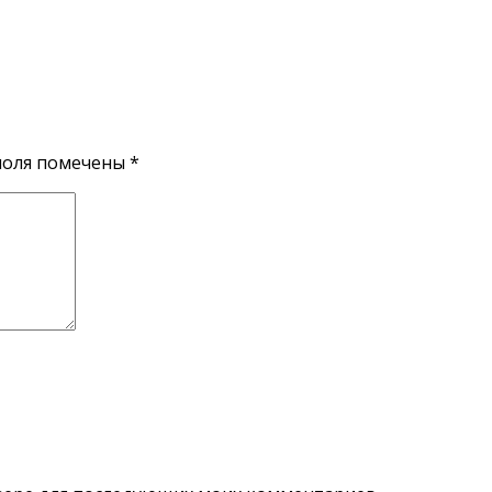
поля помечены
*