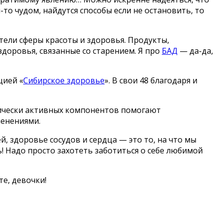
-то чудом, найдутся способы если не остановить, то
тели сферы красоты и здоровья. Продукты,
оровья, связанные со старением. Я про
БАД
— да-да,
цией «
Сибирское здоровье
». В свои 48 благодаря и
гически активных компонентов помогают
менениями.
й, здоровье сосудов и сердца — это то, на что мы
чь! Надо просто захотеть заботиться о себе любимой
е, девочки!