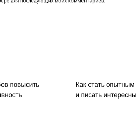
аузере для последующих моих комментариев.
бов повысить
Как стать опытным
ивность
и писать интересны