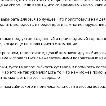
е не скоро… Или верить, что со временем как-то, каким
ыбирать для себя то лучшее, что приготовили нам дея
длить молодость и предотвратить многие нарушения зд
тками продуктов, созданный и производимый корпора
д, когда еще не знала ничего о компании.
трогеном, генистеином, целый комплекс других биоло
изме и справляться с нежелательными возрастными из
жи, густота волос, гибкость суставов и прочность косте
ь, что это не так уж мало? Есть то, что нам может помо
тно смотреть на себя в зеркало.
я нам сибирского и привлекательности в любом возраст