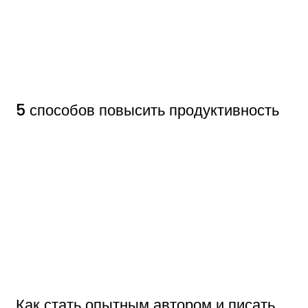
5 способов повысить продуктивность
Как стать опытным автором и писать