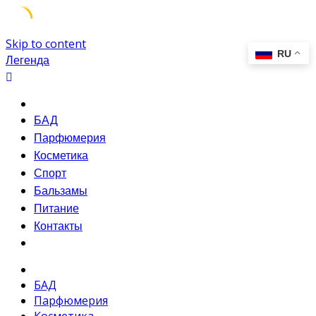
Skip to content
Легенда
БАД
Парфюмерия
Косметика
Спорт
Бальзамы
Питание
Контакты
БАД
Парфюмерия