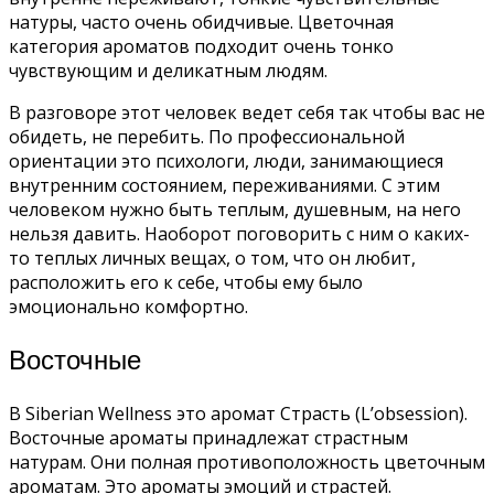
натуры, часто очень обидчивые. Цветочная
категория ароматов подходит очень тонко
чувствующим и деликатным людям.
В разговоре этот человек ведет себя так чтобы вас не
обидеть, не перебить. По профессиональной
ориентации это психологи, люди, занимающиеся
внутренним состоянием, переживаниями. С этим
человеком нужно быть теплым, душевным, на него
нельзя давить. Наоборот поговорить с ним о каких-
то теплых личных вещах, о том, что он любит,
расположить его к себе, чтобы ему было
эмоционально комфортно.
Восточные
В Siberian Wellness это аромат Страсть (L’obsession).
Восточные ароматы принадлежат страстным
натурам. Они полная противоположность цветочным
ароматам. Это ароматы эмоций и страстей.