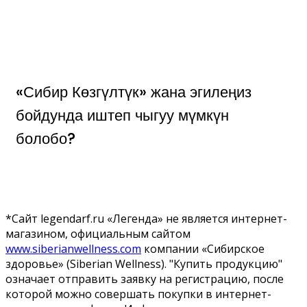
«Сибир Көзгүлтүк» жана эгилеңиз
бойдунда иштеп чыгуу мүмкүн
болобо?
*Сайт legendarf.ru «Легенда» не является интернет-
магазином, официальным сайтом
www.siberianwellness.com
компании «Сибирское
здоровье» (Siberian Wellness). "Купить продукцию"
означает отправить заявку на регистрацию, после
которой можно совершать покупки в интернет-