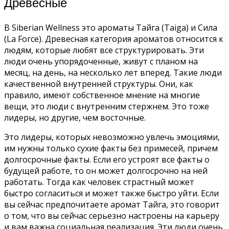
Древесные
В Siberian Wellness это ароматы Тайга (Taiga) и Сила
(La Force). Древесная категория ароматов относится к
людям, которые любят все структурировать. Эти
люди очень упорядоченные, живут с планом на
месяц, на день, на несколько лет вперед. Такие люди
качественной внутренней структуры. Они, как
правило, имеют собственное мнение на многие
вещи, это люди с внутренним стержнем. Это тоже
лидеры, но другие, чем восточные.
Это лидеры, которых невозможно увлечь эмоциями,
им нужны только сухие факты без примесей, причем
долгосрочные факты. Если его устроят все факты о
будущей работе, то он может долгосрочно на ней
работать. Тогда как человек страстный может
быстро согласиться и может также быстро уйти. Если
вы сейчас предпочитаете аромат Тайга, это говорит
о том, что вы сейчас серьезно настроены на карьеру
и вам важна социальная реализация. Эти люди очень