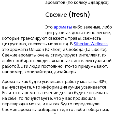
ароматов (по колесу Эдвардса):
Свежие (fresh)
Это
ароматы
либо зеленые, либо
цитрусовые, достаточно легкие,
которые транслируют свежесть травы, свежесть
цитрусовых, свежесть моря и т.д. В
Siberian Wellness
это ароматы Ольхон (Olkhon) и Свобода (La Liberte).
Свежие ароматы очень стимулируют интеллект, их
любят выбирать люди связанные с интеллектуальной
работой. Эти люди постоянно что-то придумывают,
например, копирайтеры, дизайнеры.
Ароматы как будто усиливают работу мозга на 40%,
вы чувствуете, что информация лучше усваивается.
Если этот аромат в течение дня вы будете освежать
на себе, то почувствуете, что у вас произошла
перезарядка мозга, и вы как будто передохнули.
Свежие ароматы выбирают те, кто любит общаться,