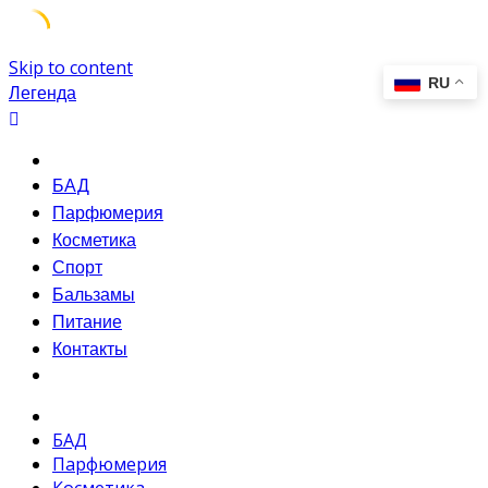
Skip to content
Легенда
БАД
Парфюмерия
Косметика
Спорт
Бальзамы
Питание
Контакты
БАД
Парфюмерия