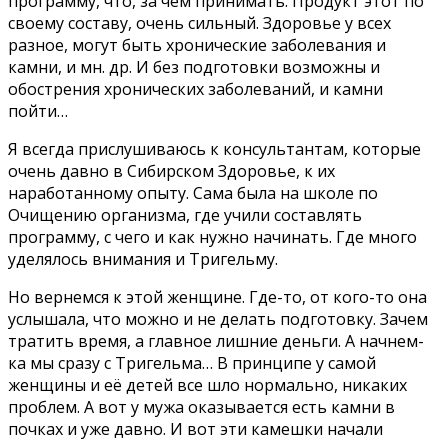
программу, что, за чем принимать. Продукт этот по
своему составу, очень сильный. Здоровье у всех
разное, могут быть хронические заболевания и
камни, и мн. др. И без подготовки возможны и
обострения хронических заболеваний, и камни
пойти…
Я всегда прислушиваюсь к консультантам, которые
очень давно в Сибирском Здоровье, к их
наработанному опыту. Сама была на школе по
Очищению организма, где учили составлять
программу, с чего и как нужно начинать. Где много
уделялось внимания и Тригельму.
Но вернемся к этой женщине. Где-то, от кого-то она
услышала, что можно и не делать подготовку. Зачем
тратить время, а главное лишние деньги. А начнем-
ка мы сразу с Тригельма… В принципе у самой
женщины и её детей все шло нормально, никаких
проблем. А вот у мужа оказывается есть камни в
почках и уже давно. И вот эти камешки начали