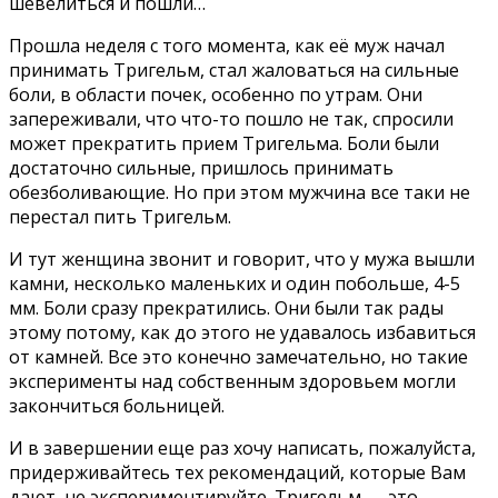
шевелиться и пошли…
Прошла неделя с того момента, как её муж начал
принимать Тригельм, стал жаловаться на сильные
боли, в области почек, особенно по утрам. Они
запереживали, что что-то пошло не так, спросили
может прекратить прием Тригельма. Боли были
достаточно сильные, пришлось принимать
обезболивающие. Но при этом мужчина все таки не
перестал пить Тригельм.
И тут женщина звонит и говорит, что у мужа вышли
камни, несколько маленьких и один побольше, 4-5
мм. Боли сразу прекратились. Они были так рады
этому потому, как до этого не удавалось избавиться
от камней. Все это конечно замечательно, но такие
эксперименты над собственным здоровьем могли
закончиться больницей.
И в завершении еще раз хочу написать, пожалуйста,
придерживайтесь тех рекомендаций, которые Вам
дают, не экспериментируйте. Тригельм — это