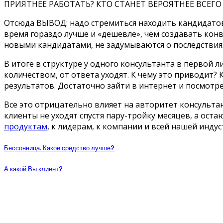
ПРИЯТНЕЕ РАБОТАТЬ? КТО СТАНЕТ ВЕРОЯТНЕЕ ВСЕГО 
Отсюда ВЫВОД: надо стремиться находить кандидатов 
время гораздо лучше и «дешевле», чем создавать кон
новыми кандидатами, не задумываются о последствиях.
В итоге в структуре у одного консультанта в первой 
количеством, от ответа уходят. К чему это приводит
результатов. Достаточно зайти в интернет и посмотр
Все это отрицательно влияет на авторитет консультан
клиенты не уходят спустя пару-тройку месяцев, а ост
продуктам
, к лидерам, к компании и всей нашей индус
Бессонница. Какое средство лучше?
А какой Вы клиент?