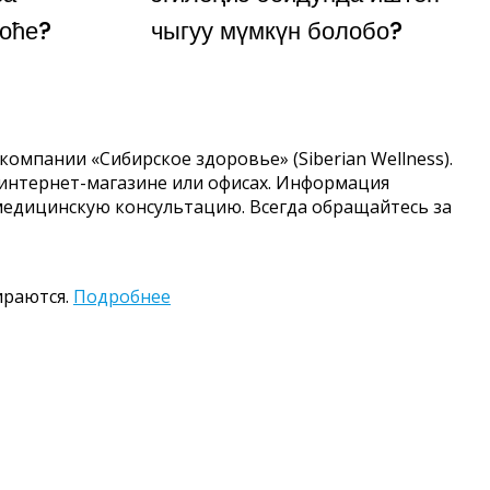
ноће?
чыгуу мүмкүн болобо?
компании «Сибирское здоровье» (Siberian Wellness).
 интернет-магазине или офисах. Информация
медицинскую консультацию. Всегда обращайтесь за
ираются.
Подробнее