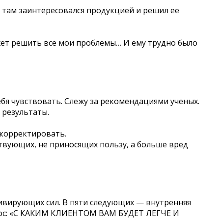
 там заинтересовался продукцией и решил ее
жет решить все мои проблемы… И ему трудно было
бя чувствовать. Слежу за рекомендациями ученых.
 результаты.
скорректировать.
ствующих, не приносящих пользу, а больше вред
тивирующих сил. В пяти следующих — внутренняя
опрос: «С КАКИМ КЛИЕНТОМ ВАМ БУДЕТ ЛЕГЧЕ И