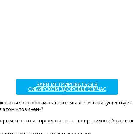
ЗАРЕГИСТРИРОВАТЬСЯ В
СИБИРСКОМ ЗДОРОВЬЕ СЕЙЧАС
казаться странным, однако смысл всё-таки существует
 в этом «повинен»?
орым, что-то из предложенного понравилось. А раз и п
ли что «в этом что-то есть хорошее».