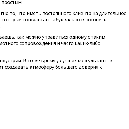
 простым.
тно то, что иметь постоянного клиента на длительное
екоторые консультанты буквально в погоне за
.
иваешь, как можно управиться одному с таким
амотного сопровождения и часто каких-либо
ндустрии. В то же время у лучших консультантов
ают создавать атмосферу большего доверия к