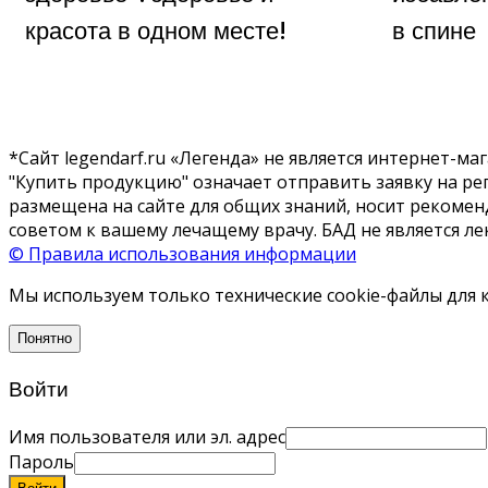
красота в одном месте!
в спине
*Сайт legendarf.ru «Легенда» не является интернет-
"Купить продукцию" означает отправить заявку на р
размещена на сайте для общих знаний, носит рекоме
советом к вашему лечащему врачу. БАД не является ле
© Правила использования информации
Мы используем только технические cookie-файлы для 
Понятно
Войти
Имя пользователя или эл. адрес
Пароль