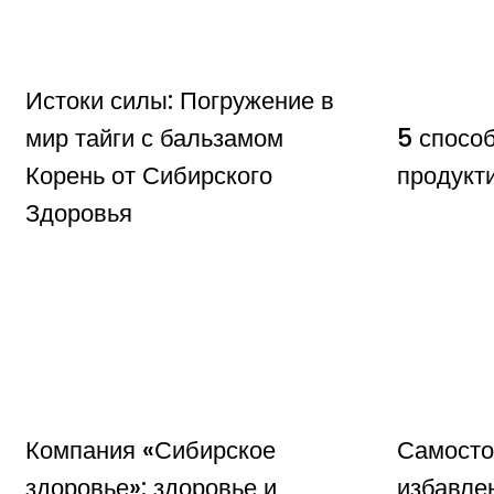
Истоки силы: Погружение в
мир тайги с бальзамом
5 спосо
Корень от Сибирского
продукт
Здоровья
Компания «Сибирское
Самосто
здоровье»: здоровье и
избавле