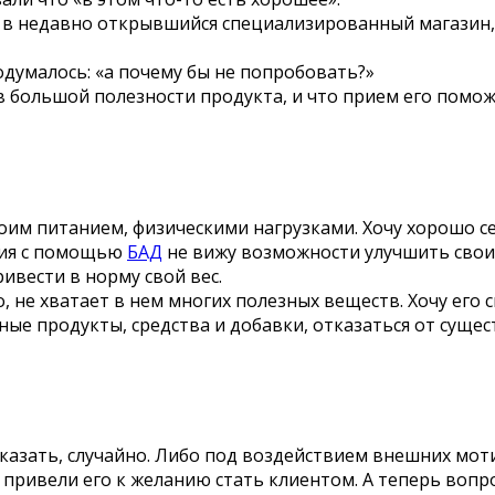
 в недавно открывшийся специализированный магазин,
думалось: «а почему бы не попробовать?»
 в большой полезности продукта, и что прием его помо
оим питанием, физическими нагрузками. Хочу хорошо се
ния с помощью
БАД
не вижу возможности улучшить свои
ривести в норму свой вес.
 не хватает в нем многих полезных веществ. Хочу его 
ные продукты, средства и добавки, отказаться от суще
 сказать, случайно. Либо под воздействием внешних мо
у, привели его к желанию стать клиентом. А теперь в