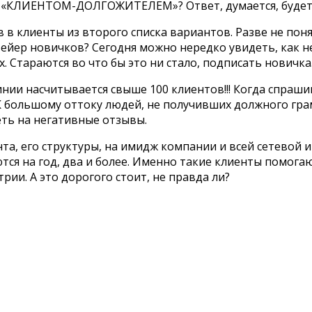
«КЛИЕНТОМ-ДОЛГОЖИТЕЛЕМ»? Ответ, думается, будет
в клиенты из второго списка вариантов. Разве не поня
вейер новичков? Сегодня можно нередко увидеть, как н
 Стараются во что бы это ни стало, подписать новичка
линии насчитывается свыше 100 клиентов!!! Когда спраш
? К большому оттоку людей, не получивших должного гр
еть на негативные отзывы.
та, его структуры, на имидж компании и всей сетевой и
аются на год, два и более. Именно такие клиенты помог
трии. А это дорогого стоит, не правда ли?