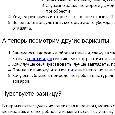
Случайно зашел по дороге домой
приобрести.
Увидел рекламу в интернете, хорошие отзывы. По
Встретился консультант, который долго убеждал
отказать.
А теперь посмотрим другие варианты
Занимаюсь здоровым образом жизни, слежу за св
Хожу в
спортивную
секцию. Без коррекции пита
Хочу лучше себя чувствовать, лучше выглядеть, п
Пришел к выводу, что мое
питание
неполноценно,
Хочу быть ближе к природе, потреблять натураль
товаров.
Чувствуете разницу?
В первых пяти случаях человек стал клиентом, можно
мотивация, его потребности изменить себя к лучшем