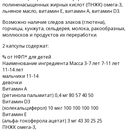
полиненасыщенных жирных кислот (ПНЖК) омега-3,
льняное масло, витамин Е, витамин А, витамин D3.
Возможно наличие следов злаков (глютена),
горчицы, кунжута, сельдерея, молока, ракообразных,
моллюсков и продуктов их переработки.
2 капсулы содержат:
% от НФП* для детей
Наименование ингредиента Масса 3-7 лет 7-11 лет
11-14 лет
мальчики 11-14
девочки
Витамин А
(ретинола пальмитат) 0,4 мг 80 57 40 50
Витамин D3
(холекальциферол) 10 мкг 100 100 100 100
Витамин Е
(альфа-токоферола ацетат) 3 мг 43 30 25 25
ПНЖК омега-3,