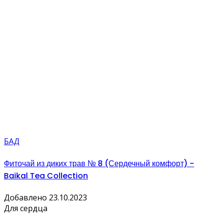
БАД
Фиточай из диких трав № 8 (Сердечный комфорт) -
Baikal Tea Collection
Добавлено 23.10.2023
Для сердца