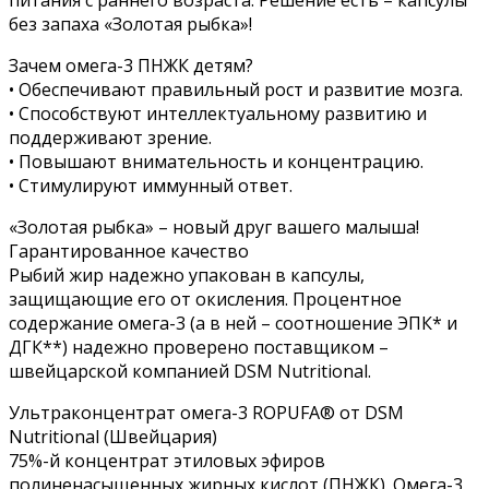
без запаха «Золотая рыбка»!
Зачем омега-3 ПНЖК детям?
• Обеспечивают правильный рост и развитие мозга.
• Способствуют интеллектуальному развитию и
поддерживают зрение.
• Повышают внимательность и концентрацию.
• Стимулируют иммунный ответ.
«Золотая рыбка» – новый друг вашего малыша!
Гарантированное качество
Рыбий жир надежно упакован в капсулы,
защищающие его от окисления. Процентное
содержание омега-3 (а в ней – соотношение ЭПК* и
ДГК**) надежно проверено поставщиком –
швейцарской компанией DSM Nutritional.
Ультраконцентрат омега-3 ROPUFA® от DSM
Nutritional (Швейцария)
75%-й концентрат этиловых эфиров
полиненасыщенных жирных кислот (ПНЖК). Омега-3