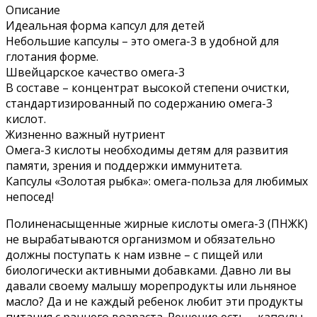
Описание
Идеальная форма капсул для детей
Небольшие капсулы – это омега-3 в удобной для
глотания форме.
Швейцарское качество омега-3
В составе – концентрат высокой степени очистки,
стандартизированный по содержанию омега-3
кислот.
Жизненно важный нутриент
Омега-3 кислоты необходимы детям для развития
памяти, зрения и поддержки иммунитета.
Капсулы «Золотая рыбка»: омега-польза для любимых
непосед!
Полиненасыщенные жирные кислоты омега-3 (ПНЖК)
не вырабатываются организмом и обязательно
должны поступать к нам извне – с пищей или
биологически активными добавками. Давно ли вы
давали своему малышу морепродукты или льняное
масло? Да и не каждый ребенок любит эти продукты
питания с раннего возраста. Решение есть – капсулы