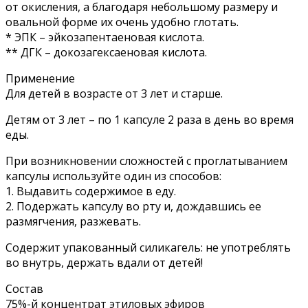
от окисления, а благодаря небольшому размеру и
овальной форме их очень удобно глотать.
* ЭПК – эйкозапентаеновая кислота.
** ДГК – докозагексаеновая кислота.
Применение
Для детей в возрасте от 3 лет и старше.
Детям от 3 лет – по 1 капсуле 2 раза в день во время
еды.
При возникновении сложностей с проглатыванием
капсулы используйте один из способов:
1. Выдавить содержимое в еду.
2. Подержать капсулу во рту и, дождавшись ее
размягчения, разжевать.
Содержит упакованный силикагель: не употреблять
во внутрь, держать вдали от детей!
Состав
75%-й концентрат этиловых эфиров