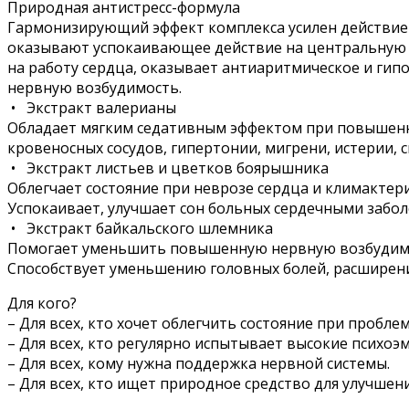
Природная антистресс-формула
Гармонизирующий эффект комплекса усилен действием 
оказывают успокаивающее действие на центральную 
на работу сердца, оказывает антиаритмическое и гип
нервную возбудимость.
• Экстракт валерианы
Обладает мягким седативным эффектом при повышенно
кровеносных сосудов, гипертонии, мигрени, истерии,
• Экстракт листьев и цветков боярышника
Облегчает состояние при неврозе сердца и климактер
Успокаивает, улучшает сон больных сердечными забо
• Экстракт байкальского шлемника
Помогает уменьшить повышенную нервную возбудимос
Способствует уменьшению головных болей, расширен
Для кого?
– Для всех, кто хочет облегчить состояние при пробле
– Для всех, кто регулярно испытывает высокие психо
– Для всех, кому нужна поддержка нервной системы.
– Для всех, кто ищет природное средство для улучшен