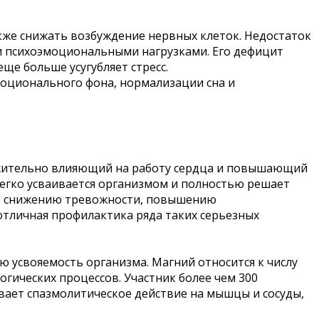
акже снижать возбуждение нервных клеток. Недостаток
 психоэмоциональными нагрузками. Его дефицит
ще больше усугубляет стресс.
эмоционального фона, нормализации сна и
оложительно влияющий на работу сердца и повышающий
 легко усваивается организмом и полностью решает
ует снижению тревожности, повышению
 отличная профилактика ряда таких серьезных
 усвояемость организма. Магний относится к числу
ических процессов. Участник более чем 300
вает спазмолитическое действие на мышцы и сосуды,