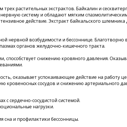
трех растительных экстрактов. Байкалин и сесквитер
нервную систему и обладают мягким спазмолитическим
отензивное действие. Экстракт байкальского шлемника
й нервной возбудимости и бессоннице. Благотворно вл
 спазмах органов желудочно-кишечного тракта.
ии, способствует снижению кровяного давления. Оказы
леваниями.
ть, оказывает успокаивающее действие на работу цен
ию кровеносных сосудов и снижению артериального да
мах с сердечно-сосудистой системой.
эмоциональные нагрузки.
ия сна и профилактики бессонницы.