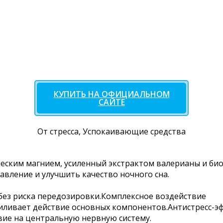
КУПИТЬ НА ОФИЦИАЛЬНОМ
САЙТЕ
От стресса, Успокаивающие средства
ическим магнием, усиленный экстрактом валерианы и 
вление и улучшить качество ночного сна.
без риска передозировки.Комплексное воздействие
силивает действие основных компонентов.Антистресс-э
ие на центральную нервную систему.