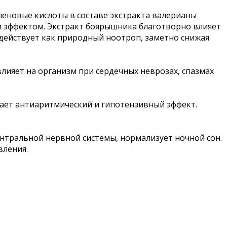
пеновые кислоты в составе экстракта валерианы
 эффектом. Экстракт боярышника благотворно влияет
 действует как природный ноотроп, заметно снижая
ияет на организм при сердечных неврозах, спазмах
вает антиаритмический и гипотензивный эффект.
тральной нервной системы, нормализует ночной сон.
вления.