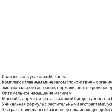
Количество в упаковке:60 капсул
Комплекс с главным минералом спокойствия – орган
эмоциональное состояние, нормализовать кровяное да
Оптимальное насыщение магнием
Магний в форме цитрата с высокой биодоступностью 
Уникальная формула с растительными экстрактами, у
Экстракт валерианы оказывает успокаивающее действ