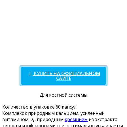
КУПИТЬ НА ОФИЦИАЛЬНОМ
САЙТЕ
Для костной системы
Количество в упаковке:60 капсул
Комплекс с природным кальцием, усиленный
витамином D₃, природным
кремнием
из экстракта
хвоща и изофлавонами сои, оптимально усваивается