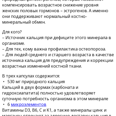
компенсировать возрастное снижение уровня
женских половых гормонов – эстрогенов. А именно
они поддерживают нормальный костно-
минеральный обмен.
Для кого?
– Источник кальция при дефиците этого минерала в
организме.
– Для тех, кому важна профилактика остеопороза.
– Для людей среднего и старшего возраста в качестве
источника кальция для предупреждения и коррекции
возрастных изменений костной ткани.
В трех капсулах содержится:
• 530 мг природного кальция
Кальций в двух формах (карбоната и
гидроксиапатита) полностью удовлетворяет
суточную потребность организма в этом минерале
• 6
микроэлементов
Витамины D3, В6, С и K1, а также минералы цинк и
марганец отвечают за адресную доставку кальция в