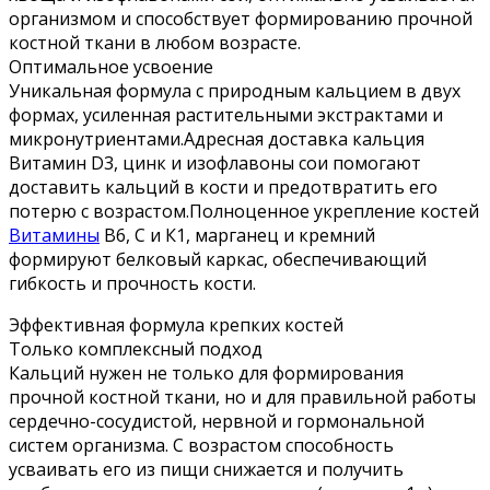
организмом и способствует формированию прочной
костной ткани в любом возрасте.
Оптимальное усвоение
Уникальная формула с природным кальцием в двух
формах, усиленная растительными экстрактами и
микронутриентами.Адресная доставка кальция
Витамин D3, цинк и изофлавоны сои помогают
доставить кальций в кости и предотвратить его
потерю с возрастом.Полноценное укрепление костей
Витамины
B6, С и К1, марганец и кремний
формируют белковый каркас, обеспечивающий
гибкость и прочность кости.
Эффективная формула крепких костей
Только комплексный подход
Кальций нужен не только для формирования
прочной костной ткани, но и для правильной работы
сердечно-сосудистой, нервной и гормональной
систем организма. С возрастом способность
усваивать его из пищи снижается и получить