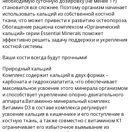
необходимую суточную дозировку (не менее 1 г)
становится все сложнее. Поэтому организм начинает
использовать кальций из собственной костной
ткани, что может привести к развитию остеопороза.
Обогащение рациона комплексом «Органический
кальций» серии Essential Minerals поможет
эффективно решить задачу поддержки и укрепления
костной системы.
Ваши кости всегда будут прочными!
Природный кальций
Комплекс содержит кальций в двух формах –
карбоната и гидроксиапатита, что обеспечивает
максимальное усвоение этого минерала организмом
и способствует укреплению опорно-двигательного
аппарата.Витаминно-минеральный комплекс
Витамин D3 в составе комплекса регулирует
усвоение кальция в кишечнике и его поступление в
костную ткань, а также совместно с витамином К1
ограничивает его избыточное вымывание из