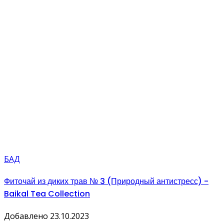
БАД
Фиточай из диких трав № 3 (Природный антистресс) -
Baikal Tea Collection
Добавлено 23.10.2023