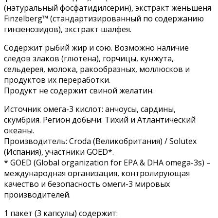
(натуральный фосфатидилсерин), экстракт женьшеня
Finzelberg™ (стандартизированный по содержанию
гинзенозидов), экстракт шалфея.
Содержит рыбий жир и сою. Возможно наличие
следов злаков (глютена), горчицы, кунжута,
сельдерея, молока, ракообразных, моллюсков и
продуктов их переработки.
Продукт не содержит свиной желатин.
Источник омега-3 кислот: анчоусы, сардины,
скумбрия. Регион добычи: Тихий и Атлантический
океаны.
Производитель: Croda (Великобритания) / Solutex
(Испания), участники GOED*.
* GOED (Global organization for EPA & DHA omega-3s) –
международная организация, контролирующая
качество и безопасность омеги-3 мировых
производителей.
1 пакет (3 капсулы) содержит: