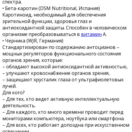
спектра.
• Бета-каротин (DSM Nutritional, Испания)
Каротиноид, необходимый для обеспечения
зрительной функции, здоровья глаз и
антиоксидантной защиты. Способен в человеческом
организме преобразовываться в
витамин
А.
• Черника (WJR, Германия)
Стандартизирован по содержанию антоцианов –
мощных регуляторов функционального состояния
органов зрения, которые:
– обладают высокой антиоксидантной активностью,
– улучшают кровоснабжение органов зрения,
– защищают хрусталик глаза от ультрафиолетовых
лучей.
Для кого?
– Для тех, кто ведет активную интеллектуальную
деятельность.
– Для каждого, кто много времени проводит перед
мониторами компьютера, ноутбука или смартфона.
– Для всех, кто работает допоздна при искусственном
освещении.