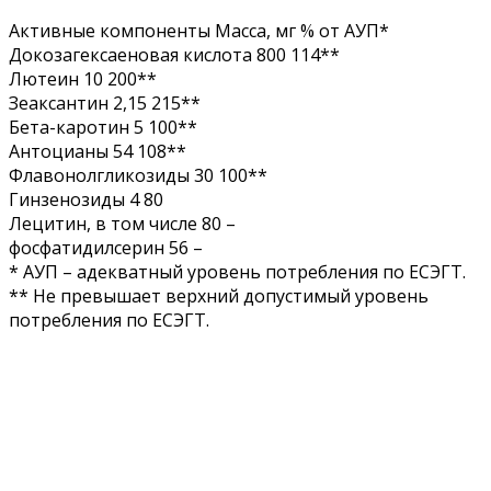
Активные компоненты Масса, мг % от АУП*
Докозагексаеновая кислота 800 114**
Лютеин 10 200**
Зеаксантин 2,15 215**
Бета-каротин 5 100**
Антоцианы 54 108**
Флавонолгликозиды 30 100**
Гинзенозиды 4 80
Лецитин, в том числе 80 –
фосфатидилсерин 56 –
* АУП – адекватный уровень потребления по ЕСЭГТ.
** Не превышает верхний допустимый уровень
потребления по ЕСЭГТ.