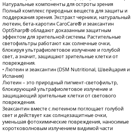
Натуральные компоненты для остроты зрения
Полный комплекс природных веществ для защиты и
поддержания зрения. Экстракт черники, натуральный
лютеин, бета-каротин CaroCare® и зеаксантин
OptiSharp® обладают доказанным защитным
эффектом для зрительной системы. Растительные
светофильтры работают как солнечные очки,
блокируя ультрафиолетовое излучение и голубой
свет, а значит, защищают зрительные клетки от
повреждения.
• Лютеин и зеаксантин (DSM Nutritional, Швейцария и
Испания)
Лютеин – это природный пигмент-светофильтр,
блокирующий ультрафиолетовое излучение и
защищающий зрительные клетки от светового
повреждения.
Зеаксантин вместе с лютеином поглощает голубой
свет и действует как солнцезащитные очки,
уменьшая фотохимические повреждения, наносимые
коротковолновым излучением видимой части