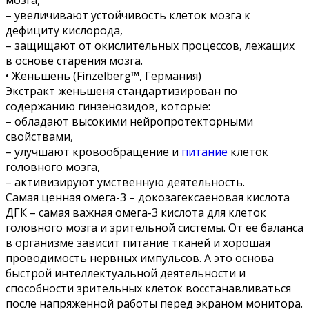
– увеличивают устойчивость клеток мозга к
дефициту кислорода,
– защищают от окислительных процессов, лежащих
в основе старения мозга.
• Женьшень (Finzelberg™, Германия)
Экстракт женьшеня стандартизирован по
содержанию гинзенозидов, которые:
– обладают высокими нейропротекторными
свойствами,
– улучшают кровообращение и
питание
клеток
головного мозга,
– активизируют умственную деятельность.
Самая ценная омега-3 – докозагексаеновая кислота
ДГК – самая важная омега-3 кислота для клеток
головного мозга и зрительной системы. От ее баланса
в организме зависит питание тканей и хорошая
проводимость нервных импульсов. А это основа
быстрой интеллектуальной деятельности и
способности зрительных клеток восстанавливаться
после напряженной работы перед экраном монитора.