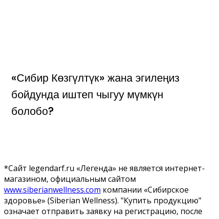
«Сибир Көзгүлтүк» жана эгилеңиз
бойдунда иштеп чыгуу мүмкүн
болобо?
*Сайт legendarf.ru «Легенда» не является интернет-
магазином, официальным сайтом
www.siberianwellness.com
компании «Сибирское
здоровье» (Siberian Wellness). "Купить продукцию"
означает отправить заявку на регистрацию, после