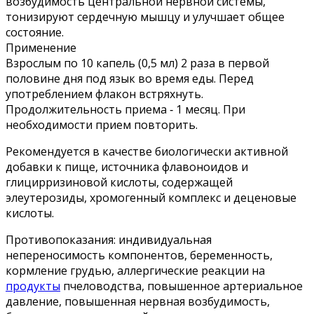
возбудимость центральной нервной системы,
тонизируют сердечную мышцу и улучшает общее
состояние.
Применение
Взрослым по 10 капель (0,5 мл) 2 раза в первой
половине дня под язык во время еды. Перед
употреблением флакон встряхнуть.
Продолжительность приема ‑ 1 месяц. При
необходимости прием повторить.
Рекомендуется в качестве биологически активной
добавки к пище, источника флавоноидов и
глицирризиновой кислоты, содержащей
элеутерозиды, хромогенный комплекс и деценовые
кислоты.
Противопоказания: индивидуальная
непереносимость компонентов, беременность,
кормление грудью, аллергические реакции на
продукты
пчеловодства, повышенное артериальное
давление, повышенная нервная возбудимость,