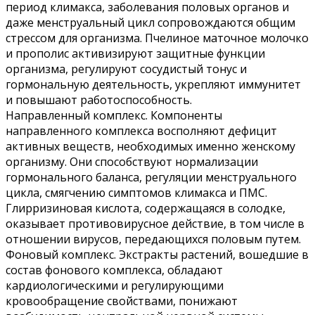
период климакса, заболевания половых органов и
даже менструальный цикл сопровождаются общим
стрессом для организма. Пчелиное маточное молочко
и прополис активизируют защитные функции
организма, регулируют сосудистый тонус и
гормональную деятельность, укрепляют иммунитет
и повышают работоспособность.
Направленный комплекс. Компоненты
направленного комплекса восполняют дефицит
активных веществ, необходимых именно женскому
организму. Они способствуют нормализации
гормонального баланса, регуляции менструального
цикла, смягчению симптомов климакса и ПМС.
Глирризиновая кислота, содержащаяся в солодке,
оказывает противовирусное действие, в том числе в
отношении вирусов, передающихся половым путем.
Фоновый комплекс. Экстракты растений, вошедшие в
состав фонового комплекса, обладают
кардиологическими и регулирующими
кровообращение свойствами, понижают