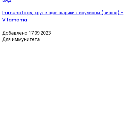
БАД
Immunotops, хрустящие шарики с инулином (вишня) -
Vitamama
Добавлено 17.09.2023
Для иммунитета