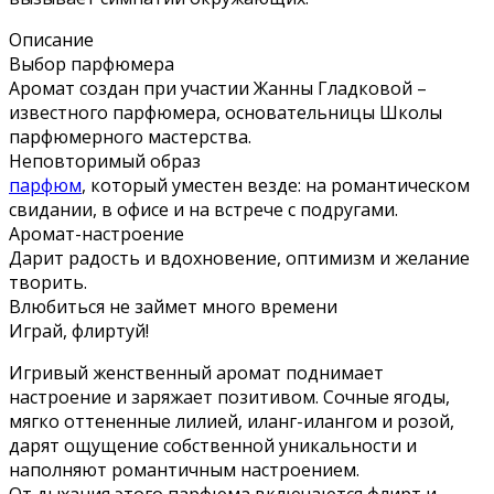
Описание
Выбор парфюмера
Аромат создан при участии Жанны Гладковой –
известного парфюмера, основательницы Школы
парфюмерного мастерства.
Неповторимый образ
парфюм
, который уместен везде: на романтическом
свидании, в офисе и на встрече с подругами.
Аромат-настроение
Дарит радость и вдохновение, оптимизм и желание
творить.
Влюбиться не займет много времени
Играй, флиртуй!
Игривый женственный аромат поднимает
настроение и заряжает позитивом. Сочные ягоды,
мягко оттененные лилией, иланг-илангом и розой,
дарят ощущение собственной уникальности и
наполняют романтичным настроением.
От дыхания этого парфюма включаются флирт и