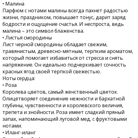
• Малина
Парфюм с нотами малины всегда пахнет радостью
жизни, праздником, повышает тонус, дарит заряд
бодрости и ощущение счастья. И неспроста, ведь
малина – это символ блаженства.
• Листья смородины
Лист черной смородины обладает свежим,
травянистым, древесно-мятным, терпким ароматом,
который помогает избавиться от стресса и снять
напряжение. Он идеально подчеркивает сочность
красных ягод своей терпкой свежестью.
Ноты сердца:
• Роза
Королева цветов, самый женственный цветок.
Олицетворяет соединение нежности и бархатной
глубины, чувственности и королевского величия,
трепета и знойности. Роза имеет сладкий пряный
запах, напоминающий луговой мед, с фруктовыми
нотами.
• Иланг-иланг