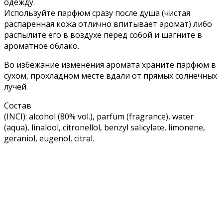
одежду.
Используйте парфюм сразу после душа (чистая
распаренная кожа отлично впитывает аромат) либо
распылите его в воздухе перед собой и шагните в
ароматное облако.
Во избежание изменения аромата храните парфюм в
сухом, прохладном месте вдали от прямых солнечных
лучей.
Состав
(INCI): alcohol (80% vol.), parfum (fragrance), water
(aqua), linalool, citronellol, benzyl salicylate, limonene,
geraniol, eugenol, citral.