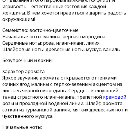
игривость – естественные состояния каждой
женщины. В нем хочется нравиться и дарить радость
окружающим!
Семейство: восточно-цветочные
Начальные ноты: малина, черная смородина
Сердечные ноты: роза, иланг-иланг, лилия
Шлейфовые ноты: древесные ноты, мускус, ваниль
Безупречный и яркий!
Характер аромата
Яркое звучание аромата открывается оттенками
сочных ягод малины с терпко-зеленым акцентом из
листьев черной смородины. Сердце – волнующий
танец страстного иланг-иланга, трепетной
кремовой
розы и прохладной водяной линии. Шлейф аромата
соткан из гурманской ванили, мягких древесных нот и
чувственного мускуса.
Начальные ноты: