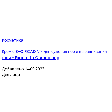
Косметика
Крем с B-CIRCADIN™ для сужения пор и выравнивания
кожи - Experalta Chronolong
Добавлено 14.09.2023
Для лица