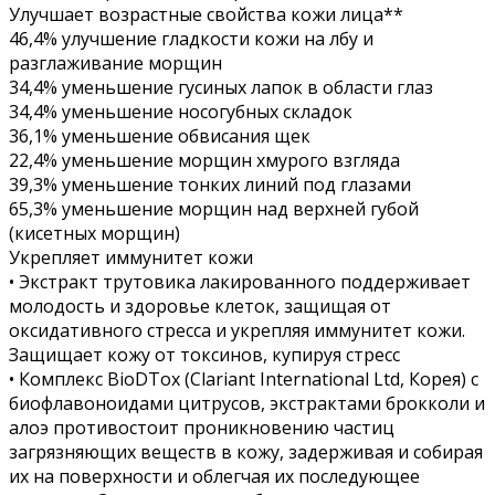
Улучшает возрастные свойства кожи лица**
46,4% улучшение гладкости кожи на лбу и
разглаживание морщин
34,4% уменьшение гусиных лапок в области глаз
34,4% уменьшение носогубных складок
36,1% уменьшение обвисания щек
22,4% уменьшение морщин хмурого взгляда
39,3% уменьшение тонких линий под глазами
65,3% уменьшение морщин над верхней губой
(кисетных морщин)
Укрепляет иммунитет кожи
• Экстракт трутовика лакированного поддерживает
молодость и здоровье клеток, защищая от
оксидативного стресса и укрепляя иммунитет кожи.
Защищает кожу от токсинов, купируя стресс
• Комплекс BioDTox (Clariant International Ltd, Корея) с
биофлавоноидами цитрусов, экстрактами брокколи и
алоэ противостоит проникновению частиц
загрязняющих веществ в кожу, задерживая и собирая
их на поверхности и облегчая их последующее