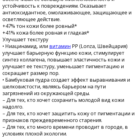
устойчивость к повреждениям. Оказывает
антиоксидантное, омолаживающее, защищающее и
осветляющее действие.
+47% тон кожи более ровный*
+41% кожа более ровная и гладкая*
Улучшает текстуру
• Ниацинамид, или
витамин
РР (Lonza, Швейцария)
улучшает барьерную функцию кожи, стимулирует
синтез коллагена, повышает эластичность кожи и
улучшает ее текстуру, уменьшает пигментацию и
сокращает размер пор.
• Бамбуковая пудра создает эффект выравнивания и
шелковистости, являясь барьером на пути
загрязнений из окружающей среды.
– Для тех, кто хочет сохранить молодой вид кожи
надолго.
– Для тех, кто хочет защитить кожу от пигментации и
признаков преждевременного старения.
– Для тех, кто много времени проводит в городе, в
условиях плохой экологии.