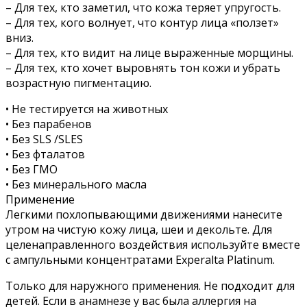
– Для тех, кто заметил, что кожа теряет упругость.
– Для тех, кого волнует, что контур лица «ползет»
вниз.
– Для тех, кто видит на лице выраженные морщины.
– Для тех, кто хочет выровнять тон кожи и убрать
возрастную пигментацию.
• Не тестируется на животных
• Без парабенов
• Без SLS /SLES
• Без фталатов
• Без ГМО
• Без минерального масла
Применение
Легкими похлопывающими движениями нанесите
утром на чистую кожу лица, шеи и декольте. Для
целенаправленного воздействия используйте вместе
с ампульными концентратами Experalta Platinum.
Только для наружного применения. Не подходит для
детей. Если в анамнезе у вас была аллергия на