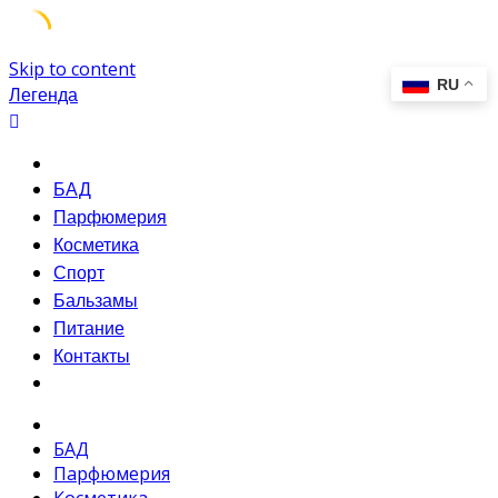
Skip to content
Легенда
БАД
Парфюмерия
Косметика
Спорт
Бальзамы
Питание
Контакты
БАД
Парфюмерия