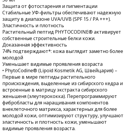
Защита от фотостарения и пигментации
Стабильные УФ-фильтры обеспечивают надежную
защиту в диапазоне UVA/UVB (SPF 15 / PA +++).
Эластичность и плотность
Растительный пептид PHYTOCODINE® активирует
собственные строительные белки кожи.
Доказанная эффективность
74% подтверждают*: кожа выглядит заметно более
молодой
Уменьшает видимые проявления возраста
• PhytoCodine® (Lipoid Kosmetik AG, Швейцария) –
Первые в мире пептиды растительного
происхождения, выделенные из сибирского кедра и
встроенные в матрицу экстракта сибирского
женьшеня (элеутерококка). Перепрограммируют
фибробласты для наращивания компонентов
внеклеточного матрикса, характерных для более
молодой кожи, оптимизируют структуру, улучшают
эластичность и плотность кожи, уменьшают
видимые проявления возраста.