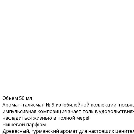
Обьем 50 мл
Аромат-талисман № 9 из юбилейной коллекции, посвя
импульсивная композиция знает толк в удовольствиях
насладиться жизнью в полной мере!
Нишевой парфюм
Древесный, гурманский аромат для настоящих ценител