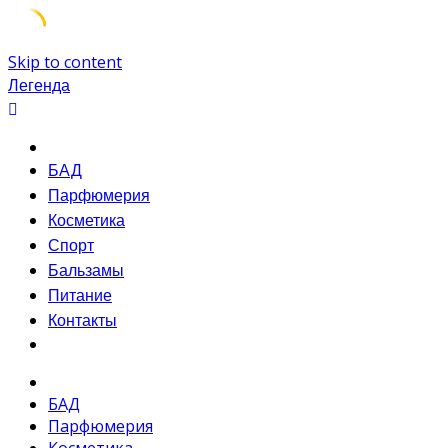
Skip to content
Легенда
БАД
Парфюмерия
Косметика
Спорт
Бальзамы
Питание
Контакты
БАД
Парфюмерия