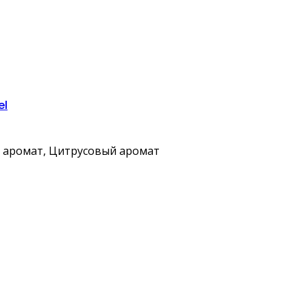
el
 аромат, Цитрусовый аромат