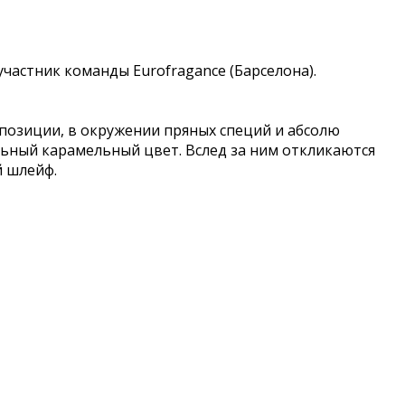
, участник команды Eurofragance (Барселона).
позиции, в окружении пряных специй и абсолю
льный карамельный цвет. Вслед за ним откликаются
й шлейф.