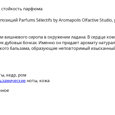
 стойкость парфюма.
позиций Parfums Sélectifs by Aromapolis Olfactive Studio
и вишневого сиропа в окружении ладана. В сердце ком
их дубовых бочках. Именно он придает аромату натура
нского бальзама, образующие неповторимый изысканны
ты, кедр, ром
ьзамические
ноты, кожа
енное