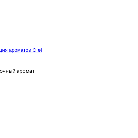
ция ароматов Ciel
точный аромат