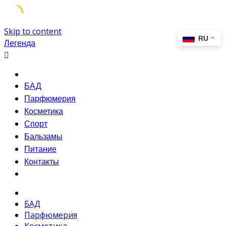
Skip to content
Легенда
БАД
Парфюмерия
Косметика
Спорт
Бальзамы
Питание
Контакты
БАД
Парфюмерия