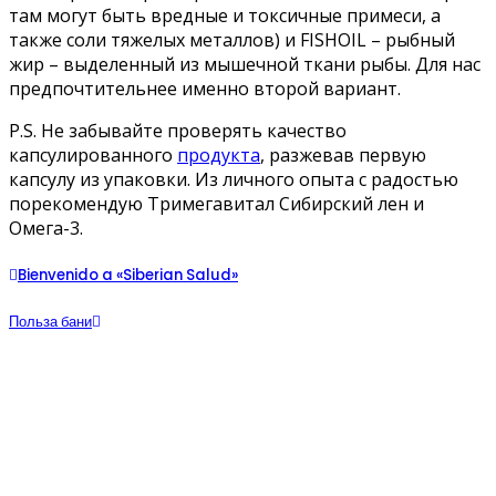
там могут быть вредные и токсичные примеси, а
также соли тяжелых металлов) и FISHOIL – рыбный
жир – выделенный из мышечной ткани рыбы. Для нас
предпочтительнее именно второй вариант.
P.S. Не забывайте проверять качество
капсулированного
продукта
, разжевав первую
капсулу из упаковки. Из личного опыта с радостью
порекомендую Тримегавитал Сибирский лен и
Омега-3.
Bienvenido a «Siberian Salud»
Польза бани