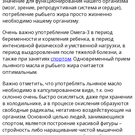
значение для функционирования нашего организма
(мозг, зрение, репродуктивная система и сердце),
потребление рыбьего жира просто жизненно
необходимо нашему организму.
Очень важно употребление Омега-3 в период
беременности и кормления ребенка, в период
интенсивной физической и умственной нагрузки, в
период выздоровления после тяжелой болезни, а
также при занятиях
спортом
.
Одновременный прием
льняного масла и рыбьего жира считается
оптимальным.
Важно отметить, что употреблять льняное масло
необходимо в капсулированном виде, т.к. оно
склонно очень быстро окисляться, даже при хранении
в холодильнике, а в процессе окисления образуются
свободные радикалы, негативно воздействующие на
организм. Основной целью людей, занимающихся
спортом, является построение красивой фигуры –
стройность либо наращивание чистой мышечной