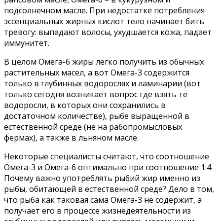
подсолнечном масле. При недостатке потребления
эссенциальных жирных кислот тело начинает бить
тревогу: выпадают волосы, ухудшается кожа, падает
иммунитет.
В целом Омега-6 жиры легко получить из обычных
растительных масел, а вот Омега-3 содержится
только в глубинных водорослях и ламинарии (вот
только сегодня возникает вопрос где взять те
водоросли, в которых они сохранились в
достаточном количестве), рыбе выращенной в
естественной среде (не на рабопромысловых
фермах), а также в льняном масле.
Некоторые специалисты считают, что соотношение
Омега-3 и Омега-6 оптимально при соотношение 1:4
Почему важно употреблять рыбий жир именно из
рыбы, обитающей в естественной среде? Дело в том,
что рыба как таковая сама Омега-3 не содержит, а
получает его в процессе жизнедеятельности из