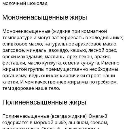
молочный шоколад.
Мононенасыщенные жиры
Мононенасыщенные (жидкие при комнатной
температуре и могут затвердевать в холодильнике):
оливковое масло, натуральное арахисовое масло,
рапсовое, миндаль, авокадо, кэшью, лесной орех,
орехи макадамия, маслины, орех пекан, арахис,
фисташки, масло кунжута, семена кунжута. Именно
жиры этой группы преимущественно необходимы
организму, ведь они как кирпичики строят наши
клетки. И чем качественнее жиры мы потребляем,
тем здоровее наше тело.
Полиненасыщенные жиры
Полиненасыщенные (всегда жидкие): Омега-3
содержатся в морской рыбе, льняном, соевом,
рапсовом масле, Омега-6 – в кукурузном и