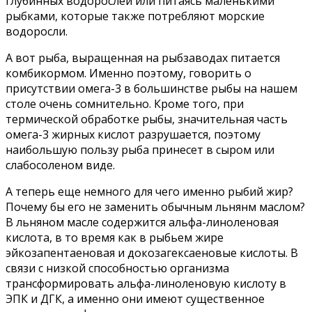
глубинных водорослей или питаясь маленькими
рыбками, которые также потребляют морские
водоросли.
А вот рыба, выращенная на рыбзаводах питается
комбикормом. Именно поэтому, говорить о
присутствии омега-3 в большинстве рыбы на нашем
столе очень сомнительно. Кроме того, при
термической обработке рыбы, значительная часть
омега-3 жирных кислот разрушается, поэтому
наибольшую пользу рыба принесет в сыром или
слабосоленом виде.
А теперь еще немного для чего именно рыбий жир?
Почему бы его не заменить обычным льнянм маслом?
В льняном масле содержится альфа-линоленовая
кислота, в то время как в рыбьем жире
эйкозапентаеновая и докозагексаеновые кислоты. В
связи с низкой способностью организма
трансформировать альфа-линоленовую кислоту в
ЭПК и ДГК, а именно они имеют существенное