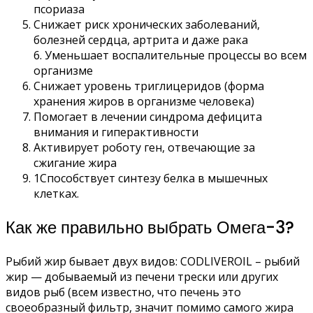
псориаза
Снижает риск хронических заболеваний,
болезней сердца, артрита и даже рака
6. Уменьшает воспалительные процессы во всем
организме
Снижает уровень триглицеридов (форма
хранения жиров в организме человека)
Помогает в лечении синдрома дефицита
внимания и гиперактивности
Активирует роботу ген, отвечающие за
сжигание жира
1Способствует синтезу белка в мышечных
клетках.
Как же правильно выбрать Омега-3?
Рыбий жир бывает двух видов: CODLIVEROIL – рыбий
жир — добываемый из печени трески или других
видов рыб (всем известно, что печень это
своеобразный фильтр, значит помимо самого жира