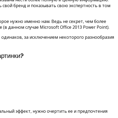
ь свой бренд и показывать свою экспертность в том
рое нужно именно нам. Ведь не секрет, чем более
(в данном случае Microsoft Office 2013 Power Point).
о одинаков, за исключением некоторого разнообразия
артинки?
альный эффект, нужно очертить ее и предпочтения