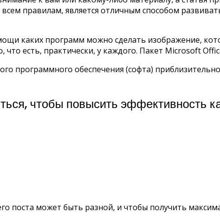
 всем правилам, является отличным способом развиват
мощи каких программ можно сделать изображение, кото
то есть, практически, у каждого. Пакет Microsoft Office 
того программного обеспечения (софта) приблизительн
иться, чтобы повысить эффективность к
его поста может быть разной, и чтобы получить максим