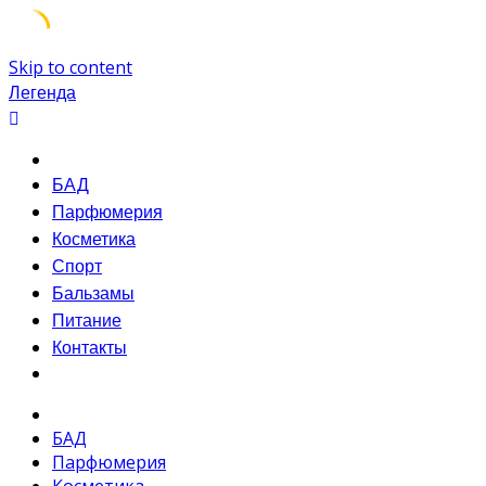
Skip to content
Легенда
БАД
Парфюмерия
Косметика
Спорт
Бальзамы
Питание
Контакты
БАД
Парфюмерия