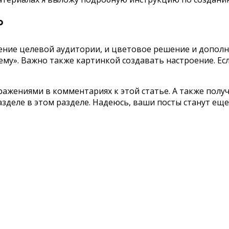
?
еление целевой аудитории, и цветовое решение и допол
ему». Важно также картинкой создавать настроение. Если
ражениями в комментариях к этой статье. А также полу
разделе в этом разделе. Надеюсь, ваши посты станут ещ