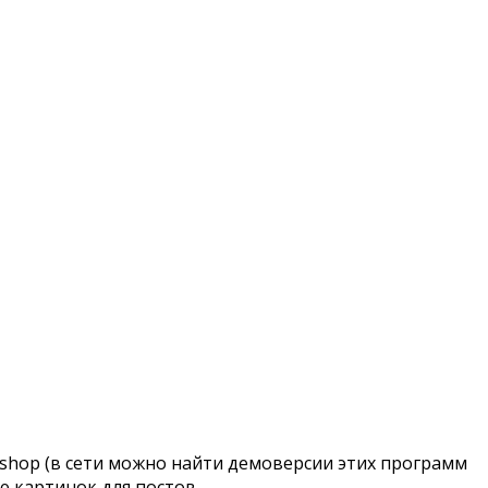
otoshop (в сети можно найти демоверсии этих программ
ю картинок для постов.