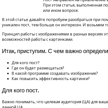
При этом статья, выполненная по
или ином вопросе.
В этой статье давайте попробуем разобраться при по
уникален пост, тем больше он интересен. И возьмем то, ч
Принцип работы с изображениями в разных версиях э
возможностей работы с картинками.
Итак, приступим. С чем важно определ
Для кого пост?
Где он будет размещаться?
В какой программе создавать изображение?
Как повысить эффективность картинки?
Для кого пост.
Важно понимать, что целевая аудитория (ЦА) для ваш
данной ЦА.