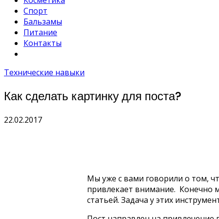
Косметика
Спорт
Бальзамы
Питание
Контакты
Технические навыки
Как сделать картинку для поста?
22.02.2017
Мы уже с вами говорили о том, ч
привлекает внимание. Конечно мо
статьей. Задача у этих инструмен
Пост направлен на привлечение 