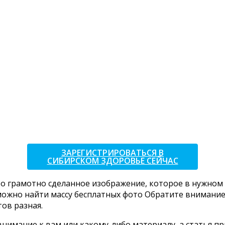
ЗАРЕГИСТРИРОВАТЬСЯ В
СИБИРСКОМ ЗДОРОВЬЕ СЕЙЧАС
то грамотно сделанное изображение, которое в нужном
жно найти массу бесплатных фото Обратите внимание, 
тов разная.
внимание к вам или какому-либо материалу, а статья 