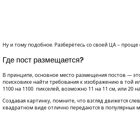
Ну и тому подобное. Разберётесь со своей ЦА – проще 
Где пост размещается?
В принципе, основное место размещения постов — это 
поисковике найти требования к изображению в той или
1100 на 1100 пикселей, возможно 11 на 11 см, или 20 на 
Создавая картинку, помните, что взгляд движется сле
квадратном виде отлично передаются в популярных мес