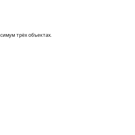
симум трёх объектах.