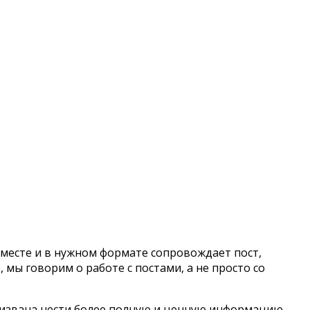
 месте и в нужном формате сопровождает пост,
мы говорим о работе с постами, а не просто со
призвана нести более полную и ценную информацию.