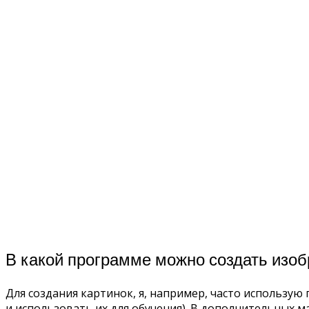
В какой программе можно создать изо
Для создания картинок, я, например, часто использую 
и использовать их для обучения). В дополнительных 