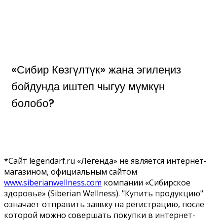
«Сибир Көзгүлтүк» жана эгилеңиз
бойдунда иштеп чыгуу мүмкүн
болобо?
*Сайт legendarf.ru «Легенда» не является интернет-
магазином, официальным сайтом
www.siberianwellness.com
компании «Сибирское
здоровье» (Siberian Wellness). "Купить продукцию"
означает отправить заявку на регистрацию, после
которой можно совершать покупки в интернет-