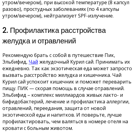
утром/вечером), при высокой температуре (8 капсул
разово), простудных заболеваниях (по 4 капсулы
утром/вечером), нейтрализует SPF-излучение.
2. Профилактика расстройства
желудка и отравлений
Рекомендую брать с собой в путешествие Пик,
Эльбифид,
Чай
желудочный Курил сай. Принимать их
ежедневно. Так как экзотическая еда может запросто
вызвать расстройство желудка и кишечника. Чай
Курил сай успокоит кишечник и поможет переварить
пищу. ПИК — скорая помощь в случае отравлений.
Эльбифид – комплекс миллиардов живых лакто- и
бифидобактерий, лечение и профилактика аллергии,
отравлений, переедания, защита от новой
экзотической еды и напитков. И поверьте, лучше
профилактировать, чем валяться в номере отеля на
кровати с больным животом.