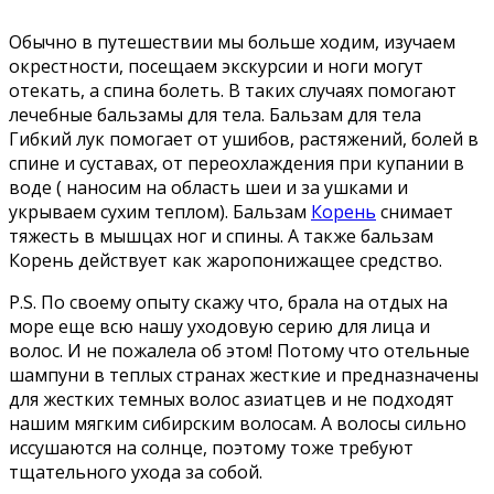
Обычно в путешествии мы больше ходим, изучаем
окрестности, посещаем экскурсии и ноги могут
отекать, а спина болеть. В таких случаях помогают
лечебные бальзамы для тела. Бальзам для тела
Гибкий лук помогает от ушибов, растяжений, болей в
спине и суставах, от переохлаждения при купании в
воде ( наносим на область шеи и за ушками и
укрываем сухим теплом). Бальзам
Корень
снимает
тяжесть в мышцах ног и спины. А также бальзам
Корень действует как жаропонижащее средство.
P.S. По своему опыту скажу что, брала на отдых на
море еще всю нашу уходовую серию для лица и
волос. И не пожалела об этом! Потому что отельные
шампуни в теплых странах жесткие и предназначены
для жестких темных волос азиатцев и не подходят
нашим мягким сибирским волосам. А волосы сильно
иссушаются на солнце, поэтому тоже требуют
тщательного ухода за собой.